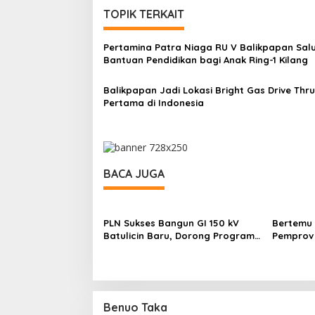
TOPIK TERKAIT
Pertamina Patra Niaga RU V Balikpapan Sal
Bantuan Pendidikan bagi Anak Ring-1 Kilang
Balikpapan Jadi Lokasi Bright Gas Drive Thru
Pertama di Indonesia
BACA JUGA
PLN Sukses Bangun GI 150 kV
Bertemu 
Batulicin Baru, Dorong Program
Pemprov 
KEK Indonesia di Batulicin
Pembang
Benuo Taka