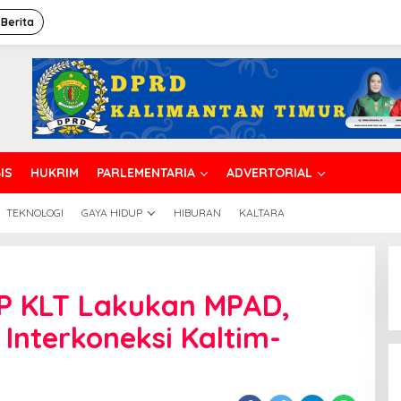
 Berita
IS
HUKRIM
PARLEMENTARIA
ADVERTORIAL
TEKNOLOGI
GAYA HIDUP
HIBURAN
KALTARA
IP KLT Lakukan MPAD,
Interkoneksi Kaltim-