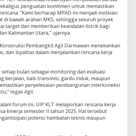
sekaligus penguatan komitmen untuk memastikan
 rencana. “Kami berharap MPAD ini menjadi motivasi
t di bawah arahan MKS, sehingga seluruh proyek
uai target dan memberikan keandalan listrik bagi
an Kalimantan Utara,” ujarnya.
si Konstruksi Pembangkit Agil Darmawan menekankan
s, dan loyalitas dalam menjalankan rencana kerja
 setiap bulan sebagai monitoring dan evaluasi
g berjalan, baik transmisi, gardu induk, maupun
emastikan penyelesaian pembangunan interkoneksi
tu,” tegas Agil.
lam forum ini, UIP KLT melaporkan rencana kerja
 kinerja semester II tahun 2025. Hal tersebut
gantisipasi potensi hambatan teknis maupun