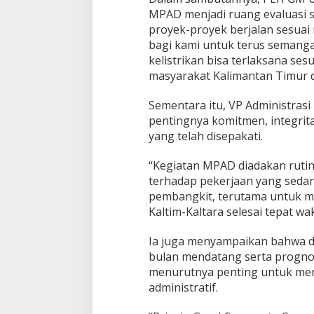
MPAD menjadi ruang evaluasi 
proyek-proyek berjalan sesuai
bagi kami untuk terus semanga
kelistrikan bisa terlaksana ses
masyarakat Kalimantan Timur d
Sementara itu, VP Administra
pentingnya komitmen, integrita
yang telah disepakati.
“Kegiatan MPAD diadakan rutin
terhadap pekerjaan yang sedan
pembangkit, terutama untuk m
Kaltim-Kaltara selesai tepat wak
Ia juga menyampaikan bahwa da
bulan mendatang serta prognosa
menurutnya penting untuk men
administratif.