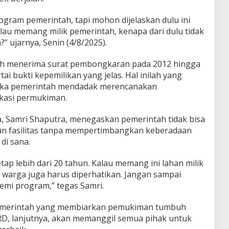
ogram pemerintah, tapi mohon dijelaskan dulu ini
lau memang milik pemerintah, kenapa dari dulu tidak
” ujarnya, Senin (4/8/2025).
h menerima surat pembongkaran pada 2012 hingga
ai bukti kepemilikan yang jelas. Hal inilah yang
ika pemerintah mendadak merencanakan
okasi permukiman.
, Samri Shaputra, menegaskan pemerintah tidak bisa
n fasilitas tanpa mempertimbangkan keberadaan
di sana.
tap lebih dari 20 tahun. Kalau memang ini lahan milik
 warga juga harus diperhatikan. Jangan sampai
demi program,” tegas Samri.
n pemerintah yang membiarkan pemukiman tumbuh
PRD, lanjutnya, akan memanggil semua pihak untuk