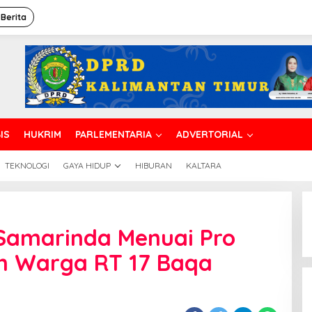
 Berita
IS
HUKRIM
PARLEMENTARIA
ADVERTORIAL
TEKNOLOGI
GAYA HIDUP
HIBURAN
KALTARA
 Samarinda Menuai Pro
an Warga RT 17 Baqa