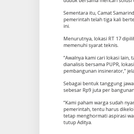
duduk bersama mencari solusi t
Sementara itu, Camat Samarin
pemerintah telah tiga kali ber
ini.
Menurutnya, lokasi RT 17 dipilih
memenuhi syarat teknis.
“Awalnya kami cari lokasi lain, t
dianalisis bersama PUPR, loka
pembangunan insinerator,” jel
Sebagai bentuk tanggung jawa
sebesar Rp9 juta per bangunan
“Kami paham warga sudah nyaman
pemerintah, tentu harus dikelo
tetap menghormati aspirasi w
tutup Aditya.