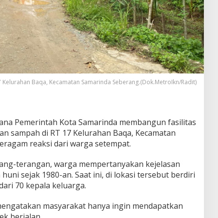
7 Kelurahan Baqa, Kecamatan Samarinda Seberang.(Dok.MetroIkn/Radit)
ana Pemerintah Kota Samarinda membangun fasilitas
ran sampah di RT 17 Kelurahan Baqa, Kecamatan
ragam reaksi dari warga setempat.
erang-terangan, warga mempertanyakan kejelasan
uni sejak 1980-an. Saat ini, di lokasi tersebut berdiri
dari 70 kepala keluarga.
, mengatakan masyarakat hanya ingin mendapatkan
k berjalan.