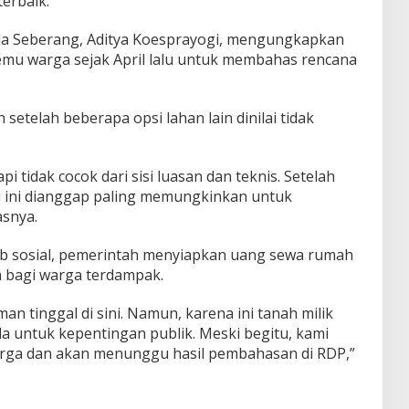
erbaik.
da Seberang, Aditya Koesprayogi, mengungkapkan
temu warga sejak April lalu untuk membahas rencana
 setelah beberapa opsi lahan lain dinilai tidak
api tidak cocok dari sisi luasan dan teknis. Setelah
si ini dianggap paling memungkinkan untuk
asnya.
b sosial, pemerintah menyiapkan uang sewa rumah
 bagi warga terdampak.
 tinggal di sini. Namun, karena ini tanah milik
la untuk kepentingan publik. Meski begitu, kami
arga dan akan menunggu hasil pembahasan di RDP,”