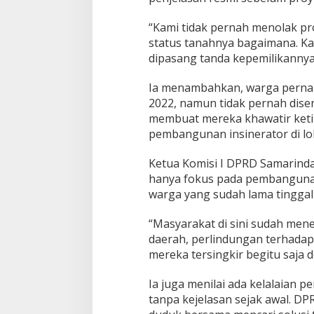
“Kami tidak pernah menolak pr
status tanahnya bagaimana. Ka
dipasang tanda kepemilikannya?
Ia menambahkan, warga perna
2022, namun tidak pernah disert
membuat mereka khawatir ket
pembangunan insinerator di l
Ketua Komisi I DPRD Samarinda
hanya fokus pada pembanguna
warga yang sudah lama tinggal 
“Masyarakat di sini sudah mene
daerah, perlindungan terhadap
mereka tersingkir begitu saja 
Ia juga menilai ada kelalaia
tanpa kejelasan sejak awal. D