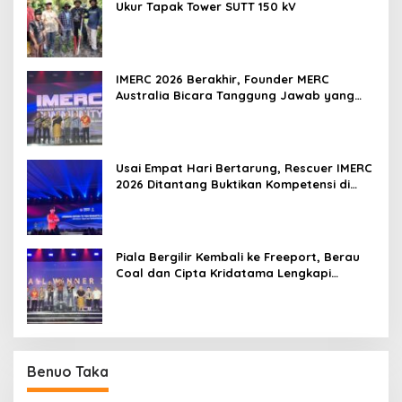
Ukur Tapak Tower SUTT 150 kV
IMERC 2026 Berakhir, Founder MERC
Australia Bicara Tanggung Jawab yang
Lebih Besar
Usai Empat Hari Bertarung, Rescuer IMERC
2026 Ditantang Buktikan Kompetensi di
Dunia Nyata
Piala Bergilir Kembali ke Freeport, Berau
Coal dan Cipta Kridatama Lengkapi
Podium IMERC 2026
Benuo Taka