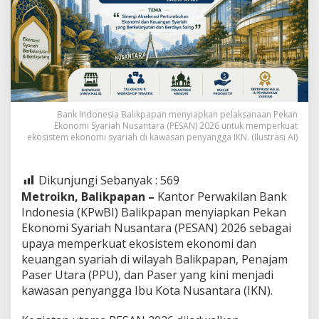
Bank Indonesia Balikpapan menyiapkan pelaksanaan Pekan
Ekonomi Syariah Nusantara (PESAN) 2026 untuk memperkuat
ekosistem ekonomi syariah di kawasan penyangga IKN. (Ilustrasi AI)
Dikunjungi Sebanyak :
569
Metroikn, Balikpapan –
Kantor Perwakilan Bank
Indonesia (KPwBI) Balikpapan menyiapkan Pekan
Ekonomi Syariah Nusantara (PESAN) 2026 sebagai
upaya memperkuat ekosistem ekonomi dan
keuangan syariah di wilayah Balikpapan, Penajam
Paser Utara (PPU), dan Paser yang kini menjadi
kawasan penyangga Ibu Kota Nusantara (IKN).