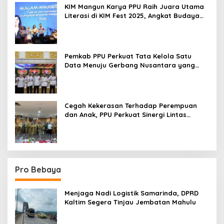
KIM Mangun Karya PPU Raih Juara Utama
Literasi di KIM Fest 2025, Angkat Budaya
Paser ke Panggung Nasional
Pemkab PPU Perkuat Tata Kelola Satu
Data Menuju Gerbang Nusantara yang
Terpadu
Cegah Kekerasan Terhadap Perempuan
dan Anak, PPU Perkuat Sinergi Lintas
Sektor
Pro Bebaya
Menjaga Nadi Logistik Samarinda, DPRD
Kaltim Segera Tinjau Jembatan Mahulu