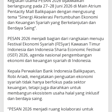
Kegiatan utama PESAN 2026 dijadwalkan
berlangsung pada 27–28 Juni 2026 di Main Atrium
Pentacity Mall Balikpapan dengan mengusung
tema “Sinergi Akselerasi Pertumbuhan Ekonomi
dan Keuangan Syariah yang Berkelanjutan dan
Berdaya Saing”.
PESAN 2026 menjadi bagian dari rangkaian menuju
Festival Ekonomi Syariah (FESyar) Kawasan Timur
Indonesia dan Indonesia Sharia Economic Festival
(ISEF) 2026, agenda nasional pengembangan
ekonomi dan keuangan syariah di Indonesia.
Kepala Perwakilan Bank Indonesia Balikpapan,
Robi Ariadi, mengatakan penguatan ekonomi
syariah tidak hanya berfokus pada sektor
keuangan, tetapi juga diarahkan untuk
membangun ekosistem usaha halal yang inklusif
dan berdaya saing.
“PESAN 2026 menjadi ruang kolaborasi untuk