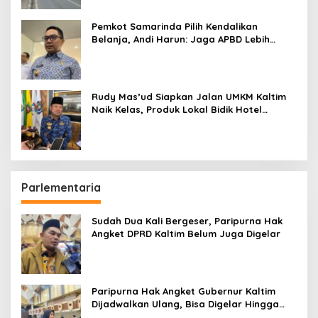
Pemkot Samarinda Pilih Kendalikan
Belanja, Andi Harun: Jaga APBD Lebih
Penting daripada Berutang
Rudy Mas’ud Siapkan Jalan UMKM Kaltim
Naik Kelas, Produk Lokal Bidik Hotel
hingga Bandara
Parlementaria
Sudah Dua Kali Bergeser, Paripurna Hak
Angket DPRD Kaltim Belum Juga Digelar
Paripurna Hak Angket Gubernur Kaltim
Dijadwalkan Ulang, Bisa Digelar Hingga
Tiga Kali Sidang