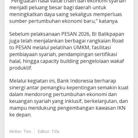
“Penguatan halal value chain dan ekonomi syariah
menjadi peluang besar bagi daerah untuk
meningkatkan daya saing sekaligus memperluas
sumber pertumbuhan ekonomi baru,” katanya.
Sebelum pelaksanaan PESAN 2026, BI Balikpapan
juga telah menjalankan berbagai rangkaian Road
to PESAN melalui pelatihan UMKM, fasilitasi
pembiayaan syariah, pendampingan sertifikasi
halal, hingga capacity building pengelolaan wakaf
produktif.
Melalui kegiatan ini, Bank Indonesia berharap
sinergi antar pemangku kepentingan semakin kuat
dalam mendorong pertumbuhan ekonomi dan
keuangan syariah yang inklusif, berkelanjutan, dan
mampu mendukung pengembangan kawasan IKN
ke depan.
Writer: Tim
Editor: Tifa