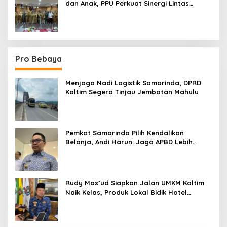
dan Anak, PPU Perkuat Sinergi Lintas
Sektor
Pro Bebaya
Menjaga Nadi Logistik Samarinda, DPRD
Kaltim Segera Tinjau Jembatan Mahulu
Pemkot Samarinda Pilih Kendalikan
Belanja, Andi Harun: Jaga APBD Lebih
Penting daripada Berutang
Rudy Mas’ud Siapkan Jalan UMKM Kaltim
Naik Kelas, Produk Lokal Bidik Hotel
hingga Bandara