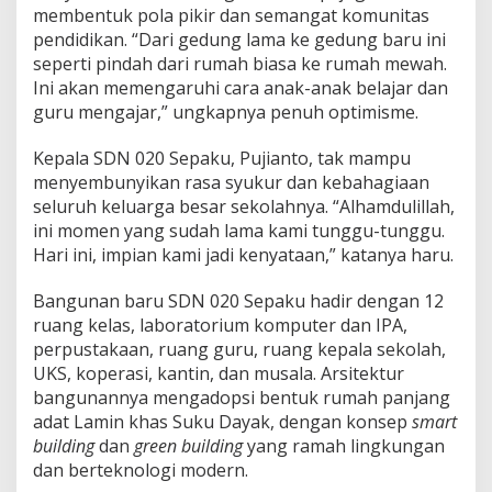
membentuk pola pikir dan semangat komunitas
pendidikan. “Dari gedung lama ke gedung baru ini
seperti pindah dari rumah biasa ke rumah mewah.
Ini akan memengaruhi cara anak-anak belajar dan
guru mengajar,” ungkapnya penuh optimisme.
Kepala SDN 020 Sepaku, Pujianto, tak mampu
menyembunyikan rasa syukur dan kebahagiaan
seluruh keluarga besar sekolahnya. “Alhamdulillah,
ini momen yang sudah lama kami tunggu-tunggu.
Hari ini, impian kami jadi kenyataan,” katanya haru.
Bangunan baru SDN 020 Sepaku hadir dengan 12
ruang kelas, laboratorium komputer dan IPA,
perpustakaan, ruang guru, ruang kepala sekolah,
UKS, koperasi, kantin, dan musala. Arsitektur
bangunannya mengadopsi bentuk rumah panjang
adat Lamin khas Suku Dayak, dengan konsep
smart
building
dan
green building
yang ramah lingkungan
dan berteknologi modern.