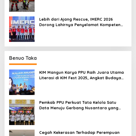
Lebih dari Ajang Rescue, IMERC 2026
Dorong Lahirnya Penyelamat Kompeten
untuk Indonesia
Benuo Taka
KIM Mangun Karya PPU Raih Juara Utama
Literasi di KIM Fest 2025, Angkat Budaya
Paser ke Panggung Nasional
Pemkab PPU Perkuat Tata Kelola Satu
Data Menuju Gerbang Nusantara yang
Terpadu
Cegah Kekerasan Terhadap Perempuan