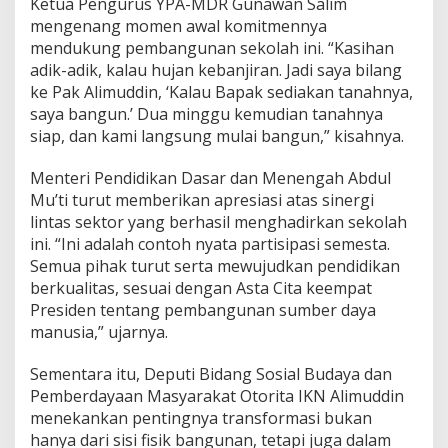
Ketua Pengurus YPA-MDR Gunawan Salim
mengenang momen awal komitmennya
mendukung pembangunan sekolah ini. “Kasihan
adik-adik, kalau hujan kebanjiran. Jadi saya bilang
ke Pak Alimuddin, ‘Kalau Bapak sediakan tanahnya,
saya bangun.’ Dua minggu kemudian tanahnya
siap, dan kami langsung mulai bangun,” kisahnya.
Menteri Pendidikan Dasar dan Menengah Abdul
Mu’ti turut memberikan apresiasi atas sinergi
lintas sektor yang berhasil menghadirkan sekolah
ini. “Ini adalah contoh nyata partisipasi semesta.
Semua pihak turut serta mewujudkan pendidikan
berkualitas, sesuai dengan Asta Cita keempat
Presiden tentang pembangunan sumber daya
manusia,” ujarnya.
Sementara itu, Deputi Bidang Sosial Budaya dan
Pemberdayaan Masyarakat Otorita IKN Alimuddin
menekankan pentingnya transformasi bukan
hanya dari sisi fisik bangunan, tetapi juga dalam