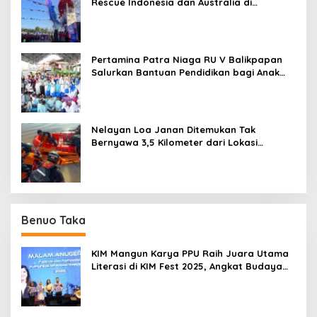
Rescue Indonesia dan Australia di
Balikpapan
Pertamina Patra Niaga RU V Balikpapan
Salurkan Bantuan Pendidikan bagi Anak
Ring-1 Kilang
Nelayan Loa Janan Ditemukan Tak
Bernyawa 3,5 Kilometer dari Lokasi
Kejadian di Sungai Mahakam
Benuo Taka
KIM Mangun Karya PPU Raih Juara Utama
Literasi di KIM Fest 2025, Angkat Budaya
Paser ke Panggung Nasional