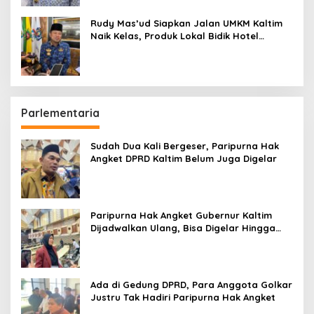
Rudy Mas’ud Siapkan Jalan UMKM Kaltim
Naik Kelas, Produk Lokal Bidik Hotel
hingga Bandara
Parlementaria
Sudah Dua Kali Bergeser, Paripurna Hak
Angket DPRD Kaltim Belum Juga Digelar
Paripurna Hak Angket Gubernur Kaltim
Dijadwalkan Ulang, Bisa Digelar Hingga
Tiga Kali Sidang
Ada di Gedung DPRD, Para Anggota Golkar
Justru Tak Hadiri Paripurna Hak Angket