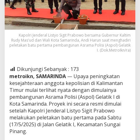
Kapolri Jenderal Listyo Sigit Prabowo bersama Gubernur Kaltim
Rudy Mas'ud dan Wali Kota Samarinda, Andi Harun saat menghadiri
peletakan batu pertama pembangunan Asrama Polisi (Aspol) Gelatik
I. (Dok.MetroIkn/ra)
Dikunjungi Sebanyak :
173
metroikn, SAMARINDA
— Upaya peningkatan
kesejahteraan anggota kepolisian di Kalimantan
Timur mulai terlihat nyata dengan dimulainya
pembangunan Asrama Polisi (Aspol) Gelatik I di
Kota Samarinda. Proyek ini secara resmi dimulai
setelah Kapolri Jenderal Listyo Sigit Prabowo
melakukan peletakan batu pertama pada Sabtu
(17/5/2025) di Jalan Gelatik I, Kecamatan Sungai
Pinang.