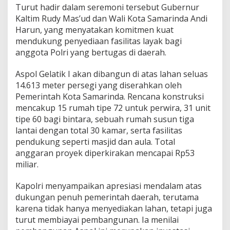
Turut hadir dalam seremoni tersebut Gubernur
Kaltim Rudy Mas’ud dan Wali Kota Samarinda Andi
Harun, yang menyatakan komitmen kuat
mendukung penyediaan fasilitas layak bagi
anggota Polri yang bertugas di daerah.
Aspol Gelatik I akan dibangun di atas lahan seluas
14.613 meter persegi yang diserahkan oleh
Pemerintah Kota Samarinda. Rencana konstruksi
mencakup 15 rumah tipe 72 untuk perwira, 31 unit
tipe 60 bagi bintara, sebuah rumah susun tiga
lantai dengan total 30 kamar, serta fasilitas
pendukung seperti masjid dan aula. Total
anggaran proyek diperkirakan mencapai Rp53
miliar.
Kapolri menyampaikan apresiasi mendalam atas
dukungan penuh pemerintah daerah, terutama
karena tidak hanya menyediakan lahan, tetapi juga
turut membiayai pembangunan. Ia menilai