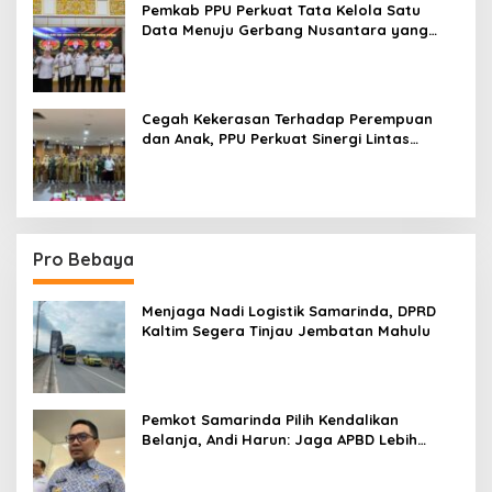
Pemkab PPU Perkuat Tata Kelola Satu
Data Menuju Gerbang Nusantara yang
Terpadu
Cegah Kekerasan Terhadap Perempuan
dan Anak, PPU Perkuat Sinergi Lintas
Sektor
Pro Bebaya
Menjaga Nadi Logistik Samarinda, DPRD
Kaltim Segera Tinjau Jembatan Mahulu
Pemkot Samarinda Pilih Kendalikan
Belanja, Andi Harun: Jaga APBD Lebih
Penting daripada Berutang