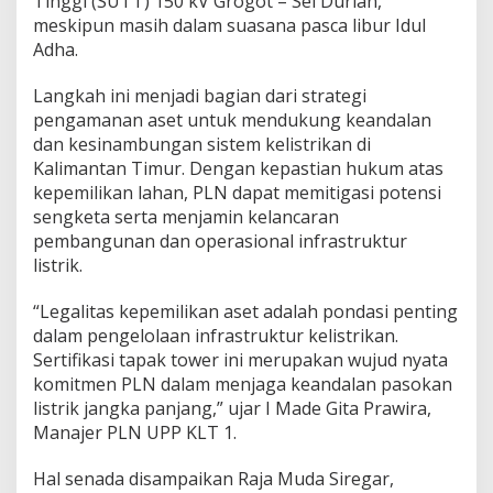
Tinggi (SUTT) 150 kV Grogot – Sei Durian,
meskipun masih dalam suasana pasca libur Idul
Adha.
Langkah ini menjadi bagian dari strategi
pengamanan aset untuk mendukung keandalan
dan kesinambungan sistem kelistrikan di
Kalimantan Timur. Dengan kepastian hukum atas
kepemilikan lahan, PLN dapat memitigasi potensi
sengketa serta menjamin kelancaran
pembangunan dan operasional infrastruktur
listrik.
“Legalitas kepemilikan aset adalah pondasi penting
dalam pengelolaan infrastruktur kelistrikan.
Sertifikasi tapak tower ini merupakan wujud nyata
komitmen PLN dalam menjaga keandalan pasokan
listrik jangka panjang,” ujar I Made Gita Prawira,
Manajer PLN UPP KLT 1.
Hal senada disampaikan Raja Muda Siregar,