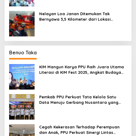
Nelayan Loa Janan Ditemukan Tak
Bernyawa 3,5 Kilometer dari Lokasi
Kejadian di Sungai Mahakam
Benuo Taka
KIM Mangun Karya PPU Raih Juara Utama
Literasi di KIM Fest 2025, Angkat Budaya
Paser ke Panggung Nasional
Pemkab PPU Perkuat Tata Kelola Satu
Data Menuju Gerbang Nusantara yang
Terpadu
Cegah Kekerasan Terhadap Perempuan
dan Anak, PPU Perkuat Sinergi Lintas