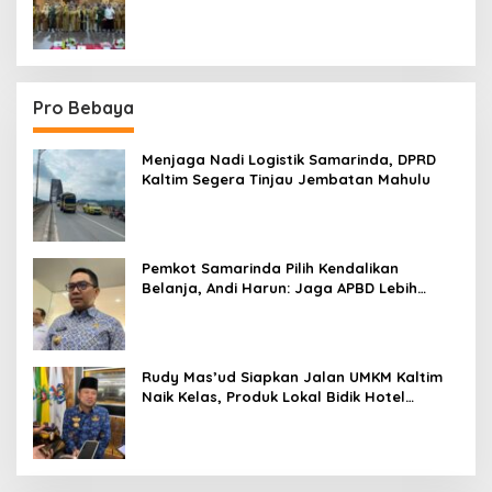
Sektor
Pro Bebaya
Menjaga Nadi Logistik Samarinda, DPRD
Kaltim Segera Tinjau Jembatan Mahulu
Pemkot Samarinda Pilih Kendalikan
Belanja, Andi Harun: Jaga APBD Lebih
Penting daripada Berutang
Rudy Mas’ud Siapkan Jalan UMKM Kaltim
Naik Kelas, Produk Lokal Bidik Hotel
hingga Bandara