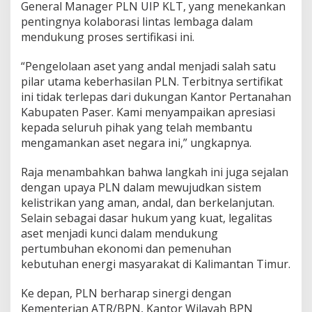
General Manager PLN UIP KLT, yang menekankan
pentingnya kolaborasi lintas lembaga dalam
mendukung proses sertifikasi ini.
“Pengelolaan aset yang andal menjadi salah satu
pilar utama keberhasilan PLN. Terbitnya sertifikat
ini tidak terlepas dari dukungan Kantor Pertanahan
Kabupaten Paser. Kami menyampaikan apresiasi
kepada seluruh pihak yang telah membantu
mengamankan aset negara ini,” ungkapnya.
Raja menambahkan bahwa langkah ini juga sejalan
dengan upaya PLN dalam mewujudkan sistem
kelistrikan yang aman, andal, dan berkelanjutan.
Selain sebagai dasar hukum yang kuat, legalitas
aset menjadi kunci dalam mendukung
pertumbuhan ekonomi dan pemenuhan
kebutuhan energi masyarakat di Kalimantan Timur.
Ke depan, PLN berharap sinergi dengan
Kementerian ATR/BPN, Kantor Wilayah BPN