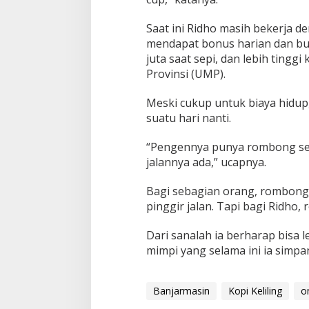
Saat ini Ridho masih bekerja den
mendapat bonus harian dan bul
juta saat sepi, dan lebih ting
Provinsi (UMP).
Meski cukup untuk biaya hidup,
suatu hari nanti.
“Pengennya punya rombong send
jalannya ada,” ucapnya.
Bagi sebagian orang, rombong 
pinggir jalan. Tapi bagi Ridho
Dari sanalah ia berharap bisa
mimpi yang selama ini ia simpa
Banjarmasin
Kopi Keliling
o