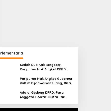
rlementaria
Sudah Dua Kali Bergeser,
Paripurna Hak Angket DPRD
Kaltim Belum Juga Digelar
Paripurna Hak Angket Gubernur
Kaltim Dijadwalkan Ulang, Bisa
Digelar Hingga Tiga Kali Sidang
Ada di Gedung DPRD, Para
Anggota Golkar Justru Tak
Hadiri Paripurna Hak Angket