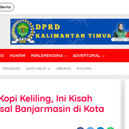
 Berita
IS
HUKRIM
PARLEMENTARIA
ADVERTORIAL
TEKNOLOGI
GAYA HIDUP
HIBURAN
KALTARA
pi Keliling, Ini Kisah
sal Banjarmasin di Kota