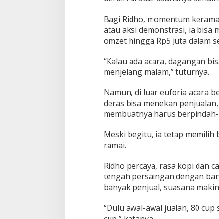
Bagi Ridho, momentum keramaia
atau aksi demonstrasi, ia bisa m
omzet hingga Rp5 juta dalam se
“Kalau ada acara, dagangan bis
menjelang malam,” tuturnya.
Namun, di luar euforia acara b
deras bisa menekan penjualan,
membuatnya harus berpindah-
Meski begitu, ia tetap memilih
ramai.
Ridho percaya, rasa kopi dan c
tengah persaingan dengan banya
banyak penjual, suasana makin
“Dulu awal-awal jualan, 80 cup 
cup,” katanya.