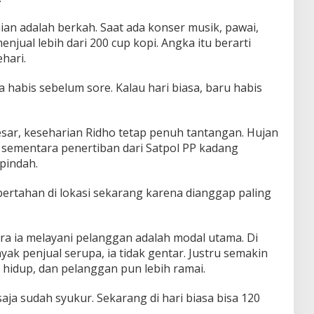
n adalah berkah. Saat ada konser musik, pawai,
enjual lebih dari 200 cup kopi. Angka itu berarti
hari.
a habis sebelum sore. Kalau hari biasa, baru habis
esar, keseharian Ridho tetap penuh tantangan. Hujan
 sementara penertiban dari Satpol PP kadang
pindah.
 bertahan di lokasi sekarang karena dianggap paling
ara ia melayani pelanggan adalah modal utama. Di
k penjual serupa, ia tidak gentar. Justru semakin
 hidup, dan pelanggan pun lebih ramai.
saja sudah syukur. Sekarang di hari biasa bisa 120