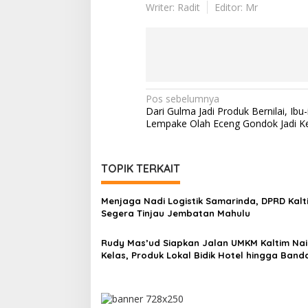
Writer: Radit
Editor: Mr
Navigasi
Pos sebelumnya
Dari Gulma Jadi Produk Bernilai, Ibu-
pos
Lempake Olah Eceng Gondok Jadi Ke
TOPIK TERKAIT
Menjaga Nadi Logistik Samarinda, DPRD Kalt
Segera Tinjau Jembatan Mahulu
Rudy Mas’ud Siapkan Jalan UMKM Kaltim Nai
Kelas, Produk Lokal Bidik Hotel hingga Band