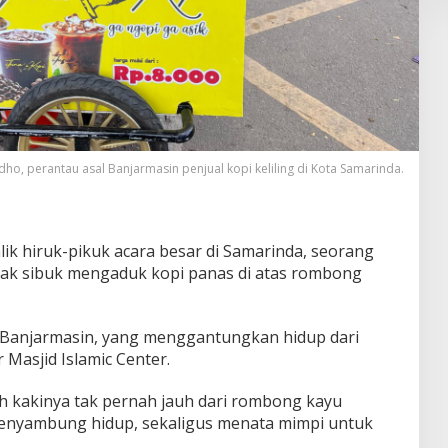
dho, perantau asal Banjarmasin penjual kopi keliling di Kota Samarinda.
lik hiruk-pikuk acara besar di Samarinda, seorang
ak sibuk mengaduk kopi panas di atas rombong
 Banjarmasin, yang menggantungkan hidup dari
r Masjid Islamic Center.
ah kakinya tak pernah jauh dari rombong kayu
a menyambung hidup, sekaligus menata mimpi untuk
.