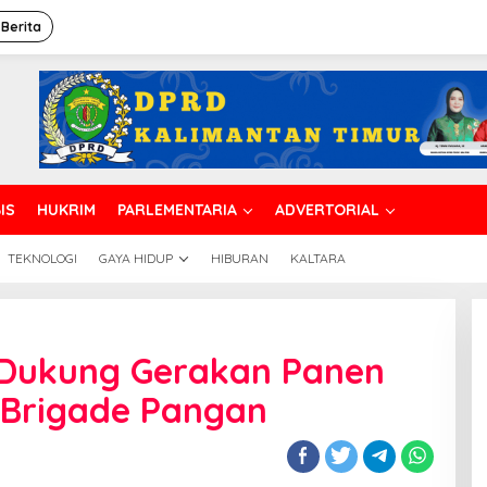
 Berita
IS
HUKRIM
PARLEMENTARIA
ADVERTORIAL
TEKNOLOGI
GAYA HIDUP
HIBURAN
KALTARA
U Dukung Gerakan Panen
Brigade Pangan