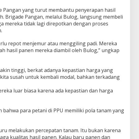
e Pangan yang turut membantu penyerapan hasil
ah. Brigade Pangan, melalui Bulog, langsung membeli
gga mereka tidak lagi direpotkan dengan proses
.
erlu repot menjemur atau menggiling padi. Mereka
h hasil panen mereka diambil oleh Bulog,” ungkap
kin tinggi, berkat adanya kepastian harga yang
kita susah untuk kembali modal, bahkan terkadang
eka luar biasa karena ada kepastian dan harga
kan bahwa para petani di PPU memiliki pola tanam yang
ru melakukan percepatan tanam. Itu bukan karena
aga kualitas hasil panen. Kalau baru panen dan