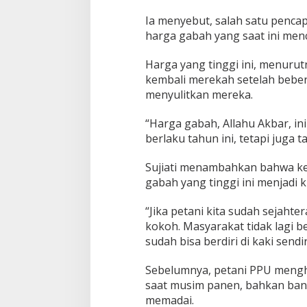
Ia menyebut, salah satu pencap
harga gabah yang saat ini menc
Harga yang tinggi ini, menur
kembali merekah setelah bebe
menyulitkan mereka.
“Harga gabah, Allahu Akbar, ini
berlaku tahun ini, tetapi juga 
Sujiati menambahkan bahwa ke
gabah yang tinggi ini menjadi 
“Jika petani kita sudah sejaht
kokoh. Masyarakat tidak lagi
sudah bisa berdiri di kaki sendir
Sebelumnya, petani PPU mengh
saat musim panen, bahkan ban
memadai.