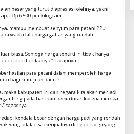
aian besar yang turut diapresiasi olehnya, yakni
apai Rp 6.500 per kilogram.
utnya, mampu membuat senyum para petani PPU
rapa waktu lalu harga gabah yang rendah
 luar biasa. Semoga harga seperti ini tidak hanya
tahun-tahun berikutnya,” harapnya.
berhasilan para petani dalam memperoleh harga
kunci bagi kemajuan daerah.
era, maka kabupaten ini dan negara kita akan menjadi
 bergantung pada bantuan pemerintah karena mereka
i,” tegasnya.
adapi kendala besar dengan harga padi yang rendah
yak yang tidak bisa menjualnya dengan harga yang