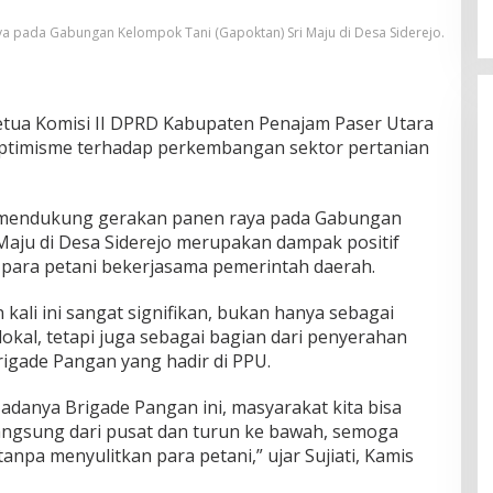
 pada Gabungan Kelompok Tani (Gapoktan) Sri Maju di Desa Siderejo.
etua Komisi II DPRD Kabupaten Penajam Paser Utara
optimisme terhadap perkembangan sektor pertanian
 mendukung gerakan panen raya pada Gabungan
Maju di Desa Siderejo merupakan dampak positif
as para petani bekerjasama pemerintah daerah.
kali ini sangat signifikan, bukan hanya sebagai
lokal, tetapi juga sebagai bagian dari penyerahan
rigade Pangan yang hadir di PPU.
adanya Brigade Pangan ini, masyarakat kita bisa
langsung dari pusat dan turun ke bawah, semoga
anpa menyulitkan para petani,” ujar Sujiati, Kamis