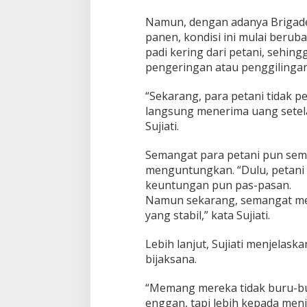
Namun, dengan adanya Brigad
panen, kondisi ini mulai berub
padi kering dari petani, sehin
pengeringan atau penggilingan
“Sekarang, para petani tidak p
langsung menerima uang setela
Sujiati.
Semangat para petani pun sema
menguntungkan. “Dulu, petani 
keuntungan pun pas-pasan.
Namun sekarang, semangat mer
yang stabil,” kata Sujiati.
Lebih lanjut, Sujiati menjelas
bijaksana.
“Memang mereka tidak buru-bu
enggan, tapi lebih kepada menj