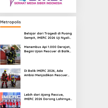
Metropolis
Belajar dari Tragedi di Ruang
Sempit, IMERC 2026 Uji Nyali
Rescuer Selamatkan Korban
Menembus Api 1.000 Derajat,
Begini Ujian Rescuer di Balik
IMERC 2026
Di Balik IMERC 2026, Ada
Ambisi Menjadikan Rescuer
Indonesia Setara Level Dunia
Lebih dari Ajang Rescue,
IMERC 2026 Dorong Lahirnya
Penyelamat Kompeten untuk
Indonesia