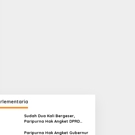
rlementaria
Sudah Dua Kali Bergeser,
Paripurna Hak Angket DPRD
Kaltim Belum Juga Digelar
Paripurna Hak Angket Gubernur