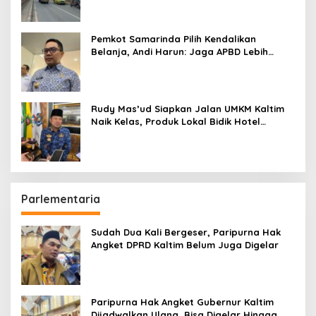
Pemkot Samarinda Pilih Kendalikan
Belanja, Andi Harun: Jaga APBD Lebih
Penting daripada Berutang
Rudy Mas’ud Siapkan Jalan UMKM Kaltim
Naik Kelas, Produk Lokal Bidik Hotel
hingga Bandara
Parlementaria
Sudah Dua Kali Bergeser, Paripurna Hak
Angket DPRD Kaltim Belum Juga Digelar
Paripurna Hak Angket Gubernur Kaltim
Dijadwalkan Ulang, Bisa Digelar Hingga