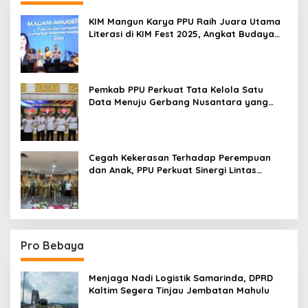
KIM Mangun Karya PPU Raih Juara Utama
Literasi di KIM Fest 2025, Angkat Budaya
Paser ke Panggung Nasional
Pemkab PPU Perkuat Tata Kelola Satu
Data Menuju Gerbang Nusantara yang
Terpadu
Cegah Kekerasan Terhadap Perempuan
dan Anak, PPU Perkuat Sinergi Lintas
Sektor
Pro Bebaya
Menjaga Nadi Logistik Samarinda, DPRD
Kaltim Segera Tinjau Jembatan Mahulu