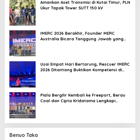
Amankan Aset Transmisi di Kutai Timur, PLN
Ukur Tapak Tower SUTT 150 kV
IMERC 2026 Berakhir, Founder MERC
Australia Bicara Tanggung Jawab yang
Lebih Besar
Usai Empat Hari Bertarung, Rescuer IMERC
2026 Ditantang Buktikan Kompetensi di
Dunia Nyata
Piala Bergilir Kembali ke Freeport, Berau
Coal dan Cipta Kridatama Lengkapi
Podium IMERC 2026
Benuo Taka