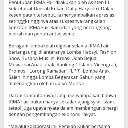
Penutupan IRMA Fair dilakukan oleh Asisten III
Sekretariat Daerah Kukar, Dafip Haryanto. Dalam
kesempatan tersebut, ia menyampaikan apresiasi
setinggi-tingginya atas suksesnya rangkaian
kegiatan IRMA Fair Ramadan yang berlangsung
meriah dan penuh antusiasme.
Beragam lomba telah digelar selama IRMA Fair
berlangsung, di antaranya Lomba Habsyi, Fashion
Show Busana Muslim, Kreasi Odah Bejual,
Mewarnai Anak-anak, Ranking 1 Islami, Videografi,
Promosi “Lorong Ramadan” (LPR), Lomba Anak
Saleh, hingga Lomba Begerakan Sahur, yang
dimenangkan oleh grup Sri Muntai.
Dalam sambutannya, Dafip menyampaikan bahwa
IRMA Fair bukan hanya sekadar ajang syiar Islam,
tetapi juga upaya nyata dalam membangun sinergi
dengan pengembangan ekonomi rakyat.
“Melalui kolaborasi ini, Pemkab Kukar bersama