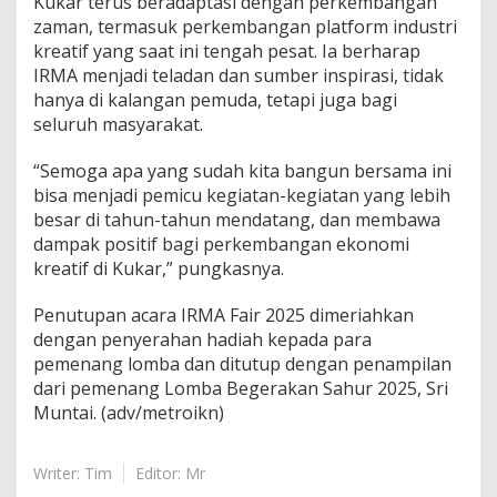
Kukar terus beradaptasi dengan perkembangan
zaman, termasuk perkembangan platform industri
kreatif yang saat ini tengah pesat. Ia berharap
IRMA menjadi teladan dan sumber inspirasi, tidak
hanya di kalangan pemuda, tetapi juga bagi
seluruh masyarakat.
“Semoga apa yang sudah kita bangun bersama ini
bisa menjadi pemicu kegiatan-kegiatan yang lebih
besar di tahun-tahun mendatang, dan membawa
dampak positif bagi perkembangan ekonomi
kreatif di Kukar,” pungkasnya.
Penutupan acara IRMA Fair 2025 dimeriahkan
dengan penyerahan hadiah kepada para
pemenang lomba dan ditutup dengan penampilan
dari pemenang Lomba Begerakan Sahur 2025, Sri
Muntai. (adv/metroikn)
Writer: Tim
Editor: Mr