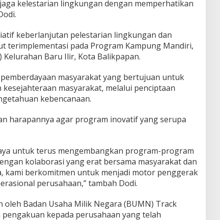
aga kelestarian lingkungan dengan memperhatikan
Dodi.
iatif keberlanjutan pelestarian lingkungan dan
but terimplementasi pada Program Kampung Mandiri,
) Kelurahan Baru Ilir, Kota Balikpapan.
 pemberdayaan masyarakat yang bertujuan untuk
kesejahteraan masyarakat, melalui penciptaan
engetahuan kebencanaan.
an harapannya agar program inovatif yang serupa
upaya untuk terus mengembangkan program-program
 Dengan kolaborasi yang erat bersama masyarakat dan
, kami berkomitmen untuk menjadi motor penggerak
perasional perusahaan,” tambah Dodi.
an oleh Badan Usaha Milik Negara (BUMN) Track
an pengakuan kepada perusahaan yang telah