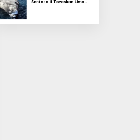
Sentosa II Tewaskan Lima
Orang, Pemerintah Pastikan
Penyebab Diusut