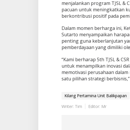
menjalankan program TJSL & CS
pacuan untuk meningkatkan kua
berkontribusi positif pada pe
Dalam momen berharga ini, Ke
Sutarto menyampaikan harapan
penting guna keberlanjutan ya
pemberdayaan yang dimiliki ol
“Kami berharap 5th TJSL & CSR
untuk menampilkan inovasi dala
memotivasi perusahaan dalam 
satu pilihan strategi berbisnis,
Kilang Pertamina Unit Balikpapan
Writer: Tim
Editor: Mr