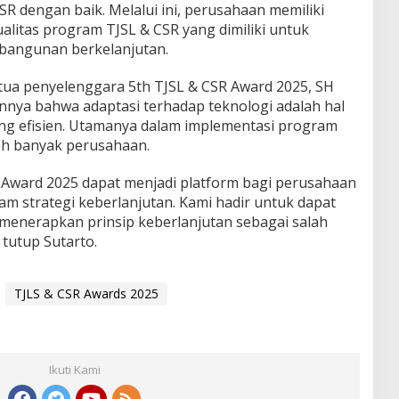
R dengan baik. Melalui ini, perusahaan memiliki
litas program TJSL & CSR yang dimiliki untuk
mbangunan berkelanjutan.
tua penyelenggara 5th TJSL & CSR Award 2025, SH
nya bahwa adaptasi terhadap teknologi adalah hal
ng efisien. Utamanya dalam implementasi program
eh banyak perusahaan.
 Award 2025 dapat menjadi platform bagi perusahaan
m strategi keberlanjutan. Kami hadir untuk dapat
menerapkan prinsip keberlanjutan sebagai salah
” tutup Sutarto.
TJLS & CSR Awards 2025
Ikuti Kami