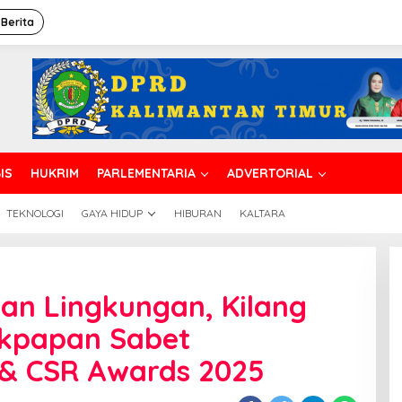
 Berita
IS
HUKRIM
PARLEMENTARIA
ADVERTORIAL
TEKNOLOGI
GAYA HIDUP
HIBURAN
KALTARA
an Lingkungan, Kilang
ikpapan Sabet
& CSR Awards 2025