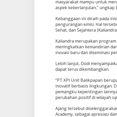
masyarakat mampu untuk menj
aspek keberlanjutan,” ungkap 
Kebanggaan ini diraih pada inis
pengurangan emisi. Hal terse
Sehat, dan Sejahtera (Kaliandra
Kaliandra merupakan program
meningkatkan kemandirian dan 
inovasi baru dan diseminasi p
Lebih lanjut, Dodi menyampaik
dapat terus dikembangkan.
“PT KPI Unit Balikpapan ber
inovatif berbasis lingkungan.
pemangku kepentingan lainnya
perubahan positif di wilayah o
Ajang tersebut diselenggarak
Academy, sebagai apresiasi d