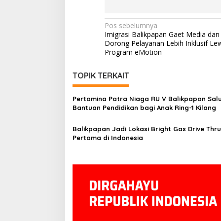
Navigasi
Pos sebelumnya
Imigrasi Balikpapan Gaet Media dan 
pos
Dorong Pelayanan Lebih Inklusif Le
Program eMotion
TOPIK TERKAIT
Pertamina Patra Niaga RU V Balikpapan Sal
Bantuan Pendidikan bagi Anak Ring-1 Kilang
Balikpapan Jadi Lokasi Bright Gas Drive Thru
Pertama di Indonesia