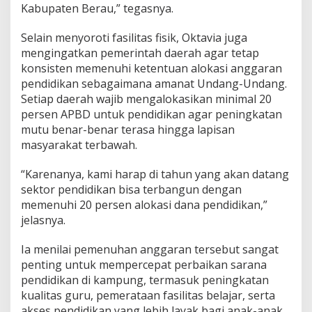
Kabupaten Berau,” tegasnya.
Selain menyoroti fasilitas fisik, Oktavia juga
mengingatkan pemerintah daerah agar tetap
konsisten memenuhi ketentuan alokasi anggaran
pendidikan sebagaimana amanat Undang-Undang.
Setiap daerah wajib mengalokasikan minimal 20
persen APBD untuk pendidikan agar peningkatan
mutu benar-benar terasa hingga lapisan
masyarakat terbawah.
“Karenanya, kami harap di tahun yang akan datang
sektor pendidikan bisa terbangun dengan
memenuhi 20 persen alokasi dana pendidikan,”
jelasnya.
Ia menilai pemenuhan anggaran tersebut sangat
penting untuk mempercepat perbaikan sarana
pendidikan di kampung, termasuk peningkatan
kualitas guru, pemerataan fasilitas belajar, serta
akses pendidikan yang lebih layak bagi anak-anak