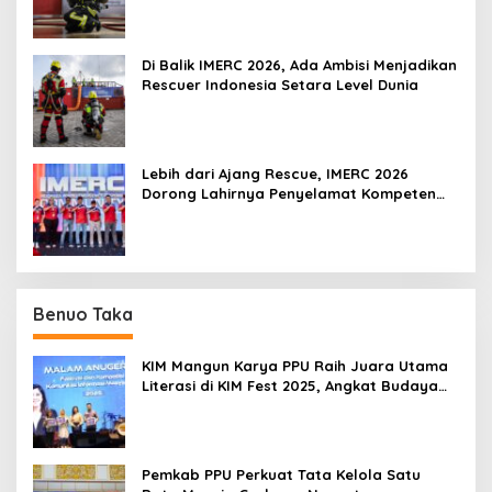
Di Balik IMERC 2026, Ada Ambisi Menjadikan
Rescuer Indonesia Setara Level Dunia
Lebih dari Ajang Rescue, IMERC 2026
Dorong Lahirnya Penyelamat Kompeten
untuk Indonesia
Benuo Taka
KIM Mangun Karya PPU Raih Juara Utama
Literasi di KIM Fest 2025, Angkat Budaya
Paser ke Panggung Nasional
Pemkab PPU Perkuat Tata Kelola Satu