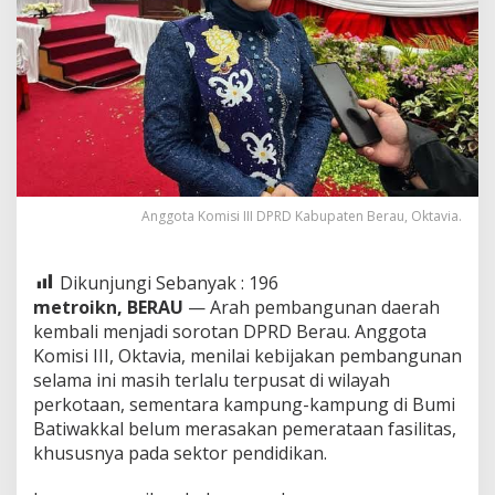
Anggota Komisi III DPRD Kabupaten Berau, Oktavia.
Dikunjungi Sebanyak :
196
metroikn, BERAU
— Arah pembangunan daerah
kembali menjadi sorotan DPRD Berau. Anggota
Komisi III, Oktavia, menilai kebijakan pembangunan
selama ini masih terlalu terpusat di wilayah
perkotaan, sementara kampung-kampung di Bumi
Batiwakkal belum merasakan pemerataan fasilitas,
khususnya pada sektor pendidikan.