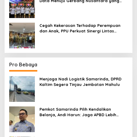
Data Menuju Gerbang Nusantara yang
Terpadu
Cegah Kekerasan Terhadap Perempuan
dan Anak, PPU Perkuat Sinergi Lintas
Sektor
Pro Bebaya
Menjaga Nadi Logistik Samarinda, DPRD
Kaltim Segera Tinjau Jembatan Mahulu
Pemkot Samarinda Pilih Kendalikan
Belanja, Andi Harun: Jaga APBD Lebih
Penting daripada Berutang