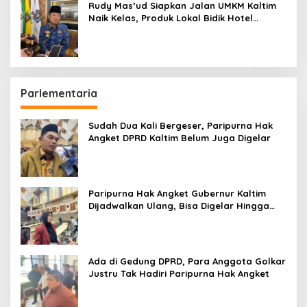
Rudy Mas’ud Siapkan Jalan UMKM Kaltim
Naik Kelas, Produk Lokal Bidik Hotel
hingga Bandara
Parlementaria
Sudah Dua Kali Bergeser, Paripurna Hak
Angket DPRD Kaltim Belum Juga Digelar
Paripurna Hak Angket Gubernur Kaltim
Dijadwalkan Ulang, Bisa Digelar Hingga
Tiga Kali Sidang
Ada di Gedung DPRD, Para Anggota Golkar
Justru Tak Hadiri Paripurna Hak Angket