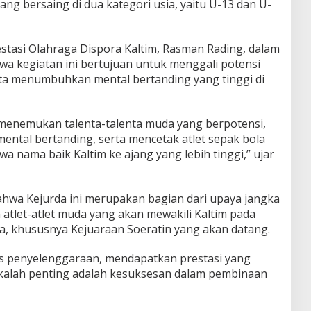
ang bersaing di dua kategori usia, yaitu U-13 dan U-
stasi Olahraga Dispora Kaltim, Rasman Rading, dalam
 kegiatan ini bertujuan untuk menggali potensi
erta menumbuhkan mental bertanding yang tinggi di
k menemukan talenta-talenta muda yang berpotensi,
tal bertanding, serta mencetak atlet sepak bola
 nama baik Kaltim ke ajang yang lebih tinggi,” ujar
wa Kejurda ini merupakan bagian dari upaya jangka
tlet-atlet muda yang akan mewakili Kaltim pada
a, khususnya Kejuaraan Soeratin yang akan datang.
es penyelenggaraan, mendapatkan prestasi yang
alah penting adalah kesuksesan dalam pembinaan