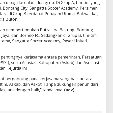
an dibagi ke dalam dua grup. Di Grup A, tim-tim yang
, Bontang City, Sangatta Soccer Academy, Persimen,
tara di Grup B terdapat Penajam Utama, Batiwakkal,
ra Buton.
akan mempertemukan Putra Loa Bakung, Bontang
ti Jaya, dan Borneo FC. Sedangkan di Grup B, tim-tim
tama, Sangatta Soccer Academy, Paser United,
 pentingnya kerjasama antara pemerintah, Persatuan
PSSI), serta Asosiasi Kabupaten (Askab) dan Asosiasi
n Kejurda ini.
ngat bergantung pada kerjasama yang baik antara
ltim, Askab, dan Askot. Tanpa dukungan penuh dari
erlaksana dengan baik,” tandasnya.
(adv)