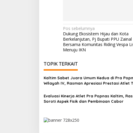
Navigasi
Pos sebelumnya
Dukung Ekosistem Hijau dan Kota
pos
Berkelanjutan, Pj Bupati PPU Zainal 
Bersama Komunitas Riding Vespa Lis
Menuju IKN
TOPIK TERKAIT
Kaltim Sabet Juara Umum Kedua di Pra Pop
Wilayah IV, Rasman Apresiasi Prestasi Atlet T
Evaluasi Kinerja Atlet Pra Popnas Kaltim, R
Soroti Aspek Fisik dan Pembinaan Cabor