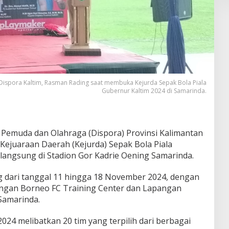
 Dispora Kaltim, Rasman Rading saat membuka Kejurda Sepak Bola Piala
Gubernur Kaltim 2024 di Samarinda.
 Pemuda dan Olahraga (Dispora) Provinsi Kalimantan
Kejuaraan Daerah (Kejurda) Sepak Bola Piala
langsung di Stadion Gor Kadrie Oening Samarinda.
g dari tanggal 11 hingga 18 November 2024, dengan
angan Borneo FC Training Center dan Lapangan
Samarinda.
024 melibatkan 20 tim yang terpilih dari berbagai