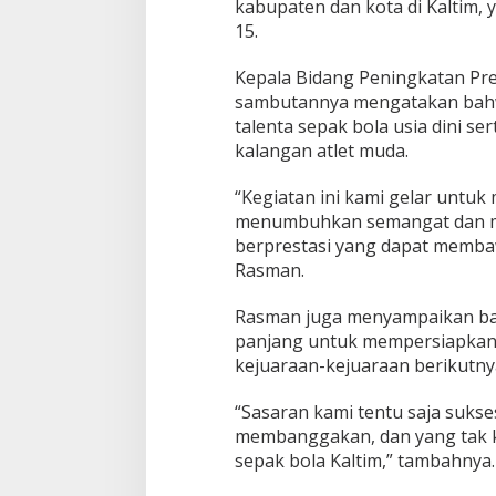
kabupaten dan kota di Kaltim, y
15.
Kepala Bidang Peningkatan Pre
sambutannya mengatakan bahwa
talenta sepak bola usia dini s
kalangan atlet muda.
“Kegiatan ini kami gelar untu
menumbuhkan semangat dan men
berprestasi yang dapat membawa
Rasman.
Rasman juga menyampaikan bah
panjang untuk mempersiapkan a
kejuaraan-kejuaraan berikutny
“Sasaran kami tentu saja suks
membanggakan, dan yang tak k
sepak bola Kaltim,” tambahnya.