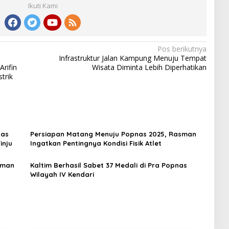
Ikuti Kami
Pos berikutnya
Infrastruktur Jalan Kampung Menuju Tempat
Arifin
Wisata Diminta Lebih Diperhatikan
trik
nas
Persiapan Matang Menuju Popnas 2025, Rasman
inju
Ingatkan Pentingnya Kondisi Fisik Atlet
asman
Kaltim Berhasil Sabet 37 Medali di Pra Popnas
Wilayah IV Kendari