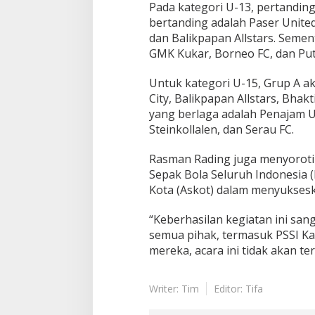
Pada kategori U-13, pertanding
bertanding adalah Paser United
dan Balikpapan Allstars. Semen
GMK Kukar, Borneo FC, dan Put
Untuk kategori U-15, Grup A 
City, Balikpapan Allstars, Bhak
yang berlaga adalah Penajam U
Steinkollalen, dan Serau FC.
Rasman Rading juga menyoroti
Sepak Bola Seluruh Indonesia (
Kota (Askot) dalam menyukseska
“Keberhasilan kegiatan ini sa
semua pihak, termasuk PSSI Ka
mereka, acara ini tidak akan t
Writer: Tim
Editor: Tifa