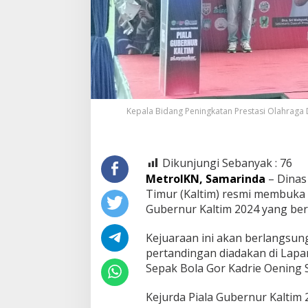
Kepala Bidang Peningkatan Prestasi Olahraga
Dikunjungi Sebanyak :
76
MetroIKN, Samarinda
– Dinas
Timur (Kaltim) resmi membuka 
Gubernur Kaltim 2024 yang ber
Kejuaraan ini akan berlangsun
pertandingan diadakan di Lap
Sepak Bola Gor Kadrie Oening 
Kejurda Piala Gubernur Kaltim 2