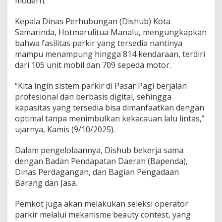
modern.
Kepala Dinas Perhubungan (Dishub) Kota
Samarinda, Hotmarulitua Manalu, mengungkapkan
bahwa fasilitas parkir yang tersedia nantinya
mampu menampung hingga 814 kendaraan, terdiri
dari 105 unit mobil dan 709 sepeda motor.
“Kita ingin sistem parkir di Pasar Pagi berjalan
profesional dan berbasis digital, sehingga
kapasitas yang tersedia bisa dimanfaatkan dengan
optimal tanpa menimbulkan kekacauan lalu lintas,”
ujarnya, Kamis (9/10/2025).
Dalam pengelolaannya, Dishub bekerja sama
dengan Badan Pendapatan Daerah (Bapenda),
Dinas Perdagangan, dan Bagian Pengadaan
Barang dan Jasa.
Pemkot juga akan melakukan seleksi operator
parkir melalui mekanisme beauty contest, yang