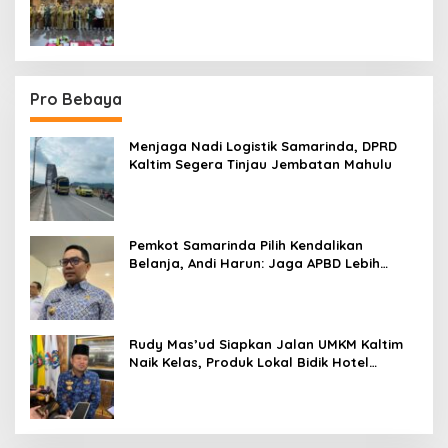
Sektor
Pro Bebaya
Menjaga Nadi Logistik Samarinda, DPRD
Kaltim Segera Tinjau Jembatan Mahulu
Pemkot Samarinda Pilih Kendalikan
Belanja, Andi Harun: Jaga APBD Lebih
Penting daripada Berutang
Rudy Mas’ud Siapkan Jalan UMKM Kaltim
Naik Kelas, Produk Lokal Bidik Hotel
hingga Bandara