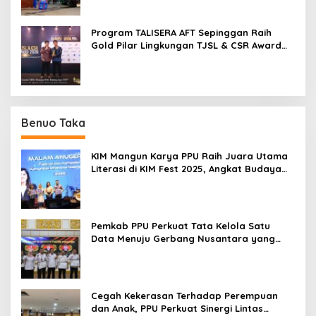
Program TALISERA AFT Sepinggan Raih
Gold Pilar Lingkungan TJSL & CSR Award
2026
Benuo Taka
KIM Mangun Karya PPU Raih Juara Utama
Literasi di KIM Fest 2025, Angkat Budaya
Paser ke Panggung Nasional
Pemkab PPU Perkuat Tata Kelola Satu
Data Menuju Gerbang Nusantara yang
Terpadu
Cegah Kekerasan Terhadap Perempuan
dan Anak, PPU Perkuat Sinergi Lintas