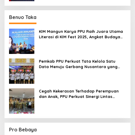
Benuo Taka
KIM Mangun Karya PPU Raih Juara Utama
Literasi di KIM Fest 2025, Angkat Budaya
Paser ke Panggung Nasional
Pemkab PPU Perkuat Tata Kelola Satu
Data Menuju Gerbang Nusantara yang
Terpadu
Cegah Kekerasan Terhadap Perempuan
dan Anak, PPU Perkuat Sinergi Lintas
Sektor
Pro Bebaya