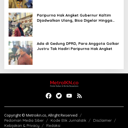
Paripurna Hak Angket Gubernur Kaltim
Dijadwalkan Ulang, Bisa Digelar Hingga
Tiga Kali Sidang
Ada di Gedung DPRD, Para Anggota Golkar
Justru Tak Hadiri Paripurna Hak Angket
Copyright © Metroikn.co, Allright Reserved
Pedoman Media Siber
Kode Etik Jurnalistik
Disclaimer
Kebijakan & Privacy
Redaksi