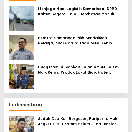
Menjaga Nadi Logistik Samarinda, DPRD
Kaltim Segera Tinjau Jembatan Mahulu
Pemkot Samarinda Pilih Kendalikan
Belanja, Andi Harun: Jaga APBD Lebih
Penting daripada Berutang
Rudy Mas’ud Siapkan Jalan UMKM Kaltim
Naik Kelas, Produk Lokal Bidik Hotel
hingga Bandara
Parlementaria
Sudah Dua Kali Bergeser, Paripurna Hak
Angket DPRD Kaltim Belum Juga Digelar