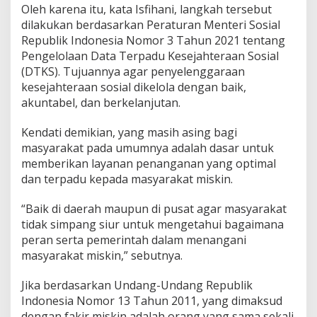
Oleh karena itu, kata Isfihani, langkah tersebut
dilakukan berdasarkan Peraturan Menteri Sosial
Republik Indonesia Nomor 3 Tahun 2021 tentang
Pengelolaan Data Terpadu Kesejahteraan Sosial
(DTKS). Tujuannya agar penyelenggaraan
kesejahteraan sosial dikelola dengan baik,
akuntabel, dan berkelanjutan.
Kendati demikian, yang masih asing bagi
masyarakat pada umumnya adalah dasar untuk
memberikan layanan penanganan yang optimal
dan terpadu kepada masyarakat miskin.
“Baik di daerah maupun di pusat agar masyarakat
tidak simpang siur untuk mengetahui bagaimana
peran serta pemerintah dalam menangani
masyarakat miskin,” sebutnya.
Jika berdasarkan Undang-Undang Republik
Indonesia Nomor 13 Tahun 2011, yang dimaksud
dengan fakir miskin adalah orang yang sama sekali