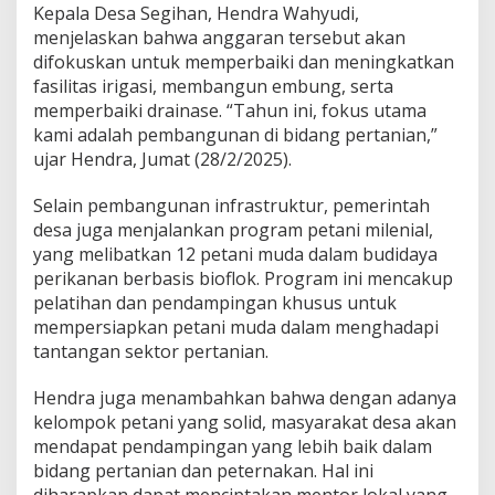
Kepala Desa Segihan, Hendra Wahyudi,
menjelaskan bahwa anggaran tersebut akan
difokuskan untuk memperbaiki dan meningkatkan
fasilitas irigasi, membangun embung, serta
memperbaiki drainase. “Tahun ini, fokus utama
kami adalah pembangunan di bidang pertanian,”
ujar Hendra, Jumat (28/2/2025).
Selain pembangunan infrastruktur, pemerintah
desa juga menjalankan program petani milenial,
yang melibatkan 12 petani muda dalam budidaya
perikanan berbasis bioflok. Program ini mencakup
pelatihan dan pendampingan khusus untuk
mempersiapkan petani muda dalam menghadapi
tantangan sektor pertanian.
Hendra juga menambahkan bahwa dengan adanya
kelompok petani yang solid, masyarakat desa akan
mendapat pendampingan yang lebih baik dalam
bidang pertanian dan peternakan. Hal ini
diharapkan dapat menciptakan mentor lokal yang