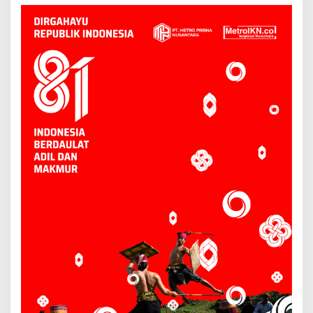
Dana Abadi Daerah ke
Bojonegoro