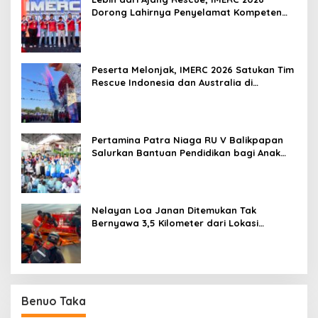
Dorong Lahirnya Penyelamat Kompeten
untuk Indonesia
Peserta Melonjak, IMERC 2026 Satukan Tim
Rescue Indonesia dan Australia di
Balikpapan
Pertamina Patra Niaga RU V Balikpapan
Salurkan Bantuan Pendidikan bagi Anak
Ring-1 Kilang
Nelayan Loa Janan Ditemukan Tak
Bernyawa 3,5 Kilometer dari Lokasi
Kejadian di Sungai Mahakam
Benuo Taka