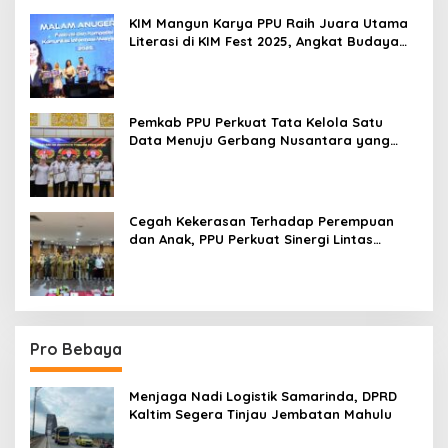
KIM Mangun Karya PPU Raih Juara Utama
Literasi di KIM Fest 2025, Angkat Budaya
Paser ke Panggung Nasional
Pemkab PPU Perkuat Tata Kelola Satu
Data Menuju Gerbang Nusantara yang
Terpadu
Cegah Kekerasan Terhadap Perempuan
dan Anak, PPU Perkuat Sinergi Lintas
Sektor
Pro Bebaya
Menjaga Nadi Logistik Samarinda, DPRD
Kaltim Segera Tinjau Jembatan Mahulu