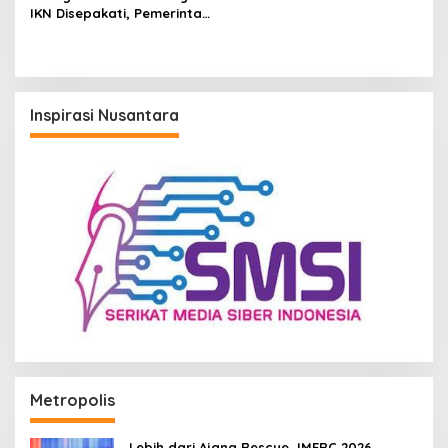
IKN Disepakati, Pemerintah
Pastikan Layanan Publik
Tak Terganggu
Inspirasi Nusantara
Metropolis
Lebih dari Ajang Rescue, IMERC 2026