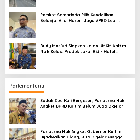
Pemkot Samarinda Pilih Kendalikan
Belanja, Andi Harun: Jaga APBD Lebih
Penting daripada Berutang
Rudy Mas’ud Siapkan Jalan UMKM Kaltim
Naik Kelas, Produk Lokal Bidik Hotel
hingga Bandara
Parlementaria
Sudah Dua Kali Bergeser, Paripurna Hak
Angket DPRD Kaltim Belum Juga Digelar
Paripurna Hak Angket Gubernur Kaltim
Dijadwalkan Ulang, Bisa Digelar Hingga