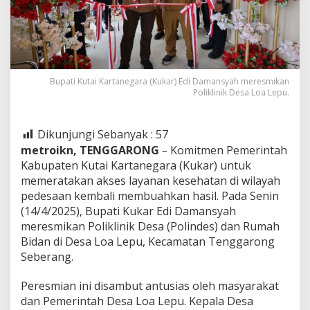
Bupati Kutai Kartanegara (Kukar) Edi Damansyah meresmikan
Poliklinik Desa Loa Lepu.
Dikunjungi Sebanyak :
57
metroikn, TENGGARONG
–
Komitmen Pemerintah
Kabupaten Kutai Kartanegara (Kukar) untuk
memeratakan akses layanan kesehatan di wilayah
pedesaan kembali membuahkan hasil. Pada Senin
(14/4/2025), Bupati Kukar Edi Damansyah
meresmikan Poliklinik Desa (Polindes) dan Rumah
Bidan di Desa Loa Lepu, Kecamatan Tenggarong
Seberang.
Peresmian ini disambut antusias oleh masyarakat
dan Pemerintah Desa Loa Lepu. Kepala Desa