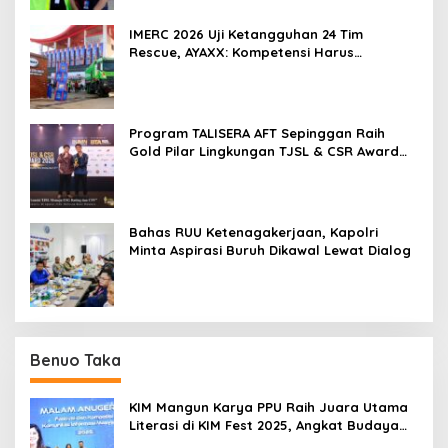
IMERC 2026 Uji Ketangguhan 24 Tim
Rescue, AYAXX: Kompetensi Harus
Ditopang Peralatan
Program TALISERA AFT Sepinggan Raih
Gold Pilar Lingkungan TJSL & CSR Award
2026
Bahas RUU Ketenagakerjaan, Kapolri
Minta Aspirasi Buruh Dikawal Lewat Dialog
Benuo Taka
KIM Mangun Karya PPU Raih Juara Utama
Literasi di KIM Fest 2025, Angkat Budaya
Paser ke Panggung Nasional