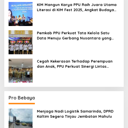
KIM Mangun Karya PPU Raih Juara Utama
Literasi di KIM Fest 2025, Angkat Budaya
Paser ke Panggung Nasional
Pemkab PPU Perkuat Tata Kelola Satu
Data Menuju Gerbang Nusantara yang
Terpadu
Cegah Kekerasan Terhadap Perempuan
dan Anak, PPU Perkuat Sinergi Lintas
Sektor
Pro Bebaya
Menjaga Nadi Logistik Samarinda, DPRD
Kaltim Segera Tinjau Jembatan Mahulu