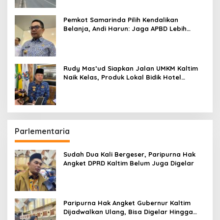
Pemkot Samarinda Pilih Kendalikan
Belanja, Andi Harun: Jaga APBD Lebih
Penting daripada Berutang
Rudy Mas’ud Siapkan Jalan UMKM Kaltim
Naik Kelas, Produk Lokal Bidik Hotel
hingga Bandara
Parlementaria
Sudah Dua Kali Bergeser, Paripurna Hak
Angket DPRD Kaltim Belum Juga Digelar
Paripurna Hak Angket Gubernur Kaltim
Dijadwalkan Ulang, Bisa Digelar Hingga