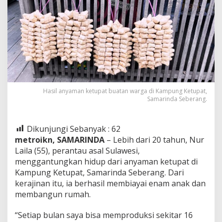
Hasil anyaman ketupat buatan warga di Kampung Ketupat,
Samarinda Seberang.
Dikunjungi Sebanyak :
62
metroikn, SAMARINDA
– Lebih dari 20 tahun, Nur
Laila (55), perantau asal Sulawesi,
menggantungkan hidup dari anyaman ketupat di
Kampung Ketupat, Samarinda Seberang. Dari
kerajinan itu, ia berhasil membiayai enam anak dan
membangun rumah.
“Setiap bulan saya bisa memproduksi sekitar 16