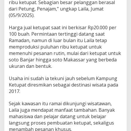
ribu ketupat. Sebagian besar pelanggan berasal
dari Petung, Penajam,” ungkap Laila, Jumat
(05/9/2025).
Harga jual ketupat saat ini berkisar Rp20.000 per
100 buah. Permintaan tertinggi datang saat
Ramadan, namun di luar bulan itu Laila tetap
memproduksi puluhan ribu ketupat untuk
memenuhi pesanan rutin, mulai dari ketupat untuk
soto Banjar hingga soto Makassar yang berbeda
ukuran dan bentuk.
Usaha ini sudah ia tekuni jauh sebelum Kampung
Ketupat diresmikan sebagai destinasi wisata pada
2017.
Sejak kawasan itu ramai dikunjungi wisatawan,
Laila juga mendapat manfaat tambahan. Banyak
mahasiswa dan pelajar datang untuk belajar
langsung proses pembuatan ketupat, sekaligus
menambah pesanan khusus.