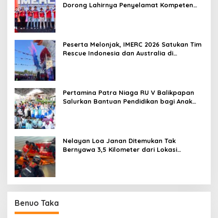
Dorong Lahirnya Penyelamat Kompeten
untuk Indonesia
Peserta Melonjak, IMERC 2026 Satukan Tim
Rescue Indonesia dan Australia di
Balikpapan
Pertamina Patra Niaga RU V Balikpapan
Salurkan Bantuan Pendidikan bagi Anak
Ring-1 Kilang
Nelayan Loa Janan Ditemukan Tak
Bernyawa 3,5 Kilometer dari Lokasi
Kejadian di Sungai Mahakam
Benuo Taka