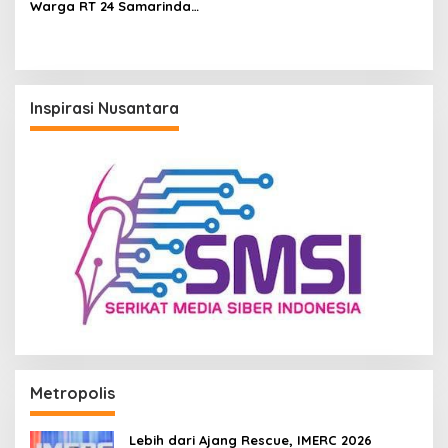
Warga RT 24 Samarinda
Seberang Sebut Tak Ada
Penolakan Asal Legal
Inspirasi Nusantara
Metropolis
Lebih dari Ajang Rescue, IMERC 2026