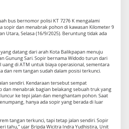
ah bus bernomor polisi KT 7276 K mengalami
pa sopir dan menabrak pohon di kawasan Kilometer 9
an Utara, Selasa (16/9/2025). Beruntung tidak ada
 yang datang dari arah Kota Balikpapan menuju
san Gunung Sari. Sopir bernama Widodo turun dari
uang di ATM untuk biaya operasional, sementara
 dan rem tangan sudah dalam posisi terkunci.
alan sendiri. Kendaraan tersebut sempat
p dan menabrak bagian belakang sebuah truk yang
eluncur ke tepi jalan dan menghantam pohon. Saat
enumpang, hanya ada sopir yang berada di luar
m tangan terkunci, tapi tetap jalan sendiri. Sopir
 tahu,” ujar Bripda Wicitra Indra Yudhistira, Unit