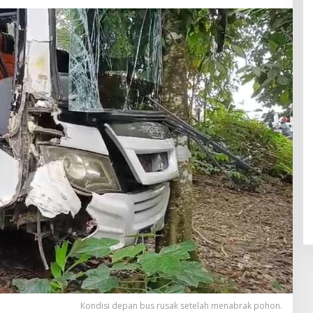
Kondisi depan bus rusak setelah menabrak pohon.