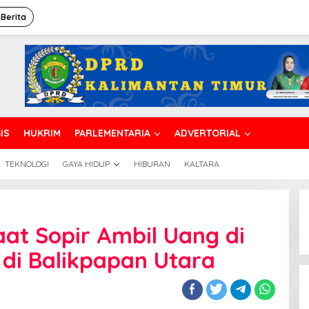
 Berita
IS
HUKRIM
PARLEMENTARIA
ADVERTORIAL
TEKNOLOGI
GAYA HIDUP
HIBURAN
KALTARA
aat Sopir Ambil Uang di
di Balikpapan Utara