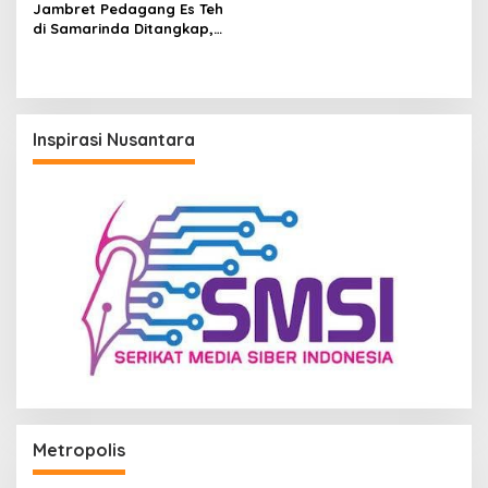
Jambret Pedagang Es Teh
di Samarinda Ditangkap,
Pelaku Gasak Uang Rp10
Juta untuk Belanja Susu
hingga Popok
Inspirasi Nusantara
Metropolis