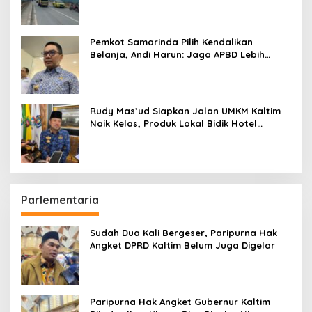
Pemkot Samarinda Pilih Kendalikan
Belanja, Andi Harun: Jaga APBD Lebih
Penting daripada Berutang
Rudy Mas’ud Siapkan Jalan UMKM Kaltim
Naik Kelas, Produk Lokal Bidik Hotel
hingga Bandara
Parlementaria
Sudah Dua Kali Bergeser, Paripurna Hak
Angket DPRD Kaltim Belum Juga Digelar
Paripurna Hak Angket Gubernur Kaltim