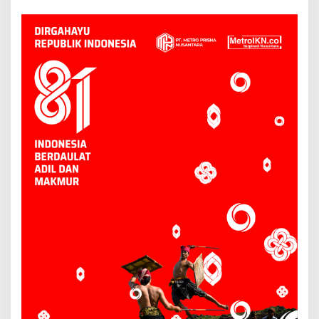
hingga Bandara
Tertekan