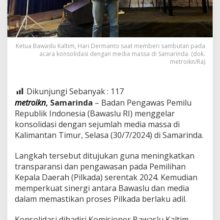
Ketua Bawaslu Kaltim, Hari Dermanto saat memberi sambutan pada
acara konsolidasi dengan media massa di Samarinda. (dok.
metroikn/Ra)
Dikunjungi Sebanyak :
117
metroikn
, Samarinda
– Badan Pengawas Pemilu
Republik Indonesia (Bawaslu RI) menggelar
konsolidasi dengan sejumlah media massa di
Kalimantan Timur, Selasa (30/7/2024) di Samarinda.
Langkah tersebut ditujukan guna meningkatkan
transparansi dan pengawasan pada Pemilihan
Kepala Daerah (Pilkada) serentak 2024. Kemudian
memperkuat sinergi antara Bawaslu dan media
dalam memastikan proses Pilkada berlaku adil.
Konsolidasi dihadiri Komisioner Bawaslu Kaltim,