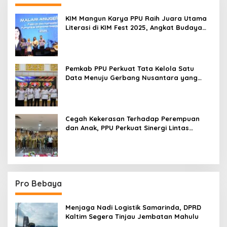
KIM Mangun Karya PPU Raih Juara Utama
Literasi di KIM Fest 2025, Angkat Budaya
Paser ke Panggung Nasional
Pemkab PPU Perkuat Tata Kelola Satu
Data Menuju Gerbang Nusantara yang
Terpadu
Cegah Kekerasan Terhadap Perempuan
dan Anak, PPU Perkuat Sinergi Lintas
Sektor
Pro Bebaya
Menjaga Nadi Logistik Samarinda, DPRD
Kaltim Segera Tinjau Jembatan Mahulu