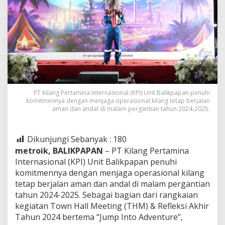
PT Kilang Pertamina Internasional (KPI) Unit Balikpapan penuhi
komitmennya dengan menjaga operasional kilang tetap berjalan
aman dan andal di malam pergantian tahun 2024-2025.
Dikunjungi Sebanyak :
180
metroik, BALIKPAPAN
– PT Kilang Pertamina
Internasional (KPI) Unit Balikpapan penuhi
komitmennya dengan menjaga operasional kilang
tetap berjalan aman dan andal di malam pergantian
tahun 2024-2025. Sebagai bagian dari rangkaian
kegiatan Town Hall Meeting (THM) & Refleksi Akhir
Tahun 2024 bertema “Jump Into Adventure”,