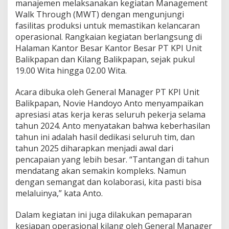
manajemen melaksanakan kegiatan Management
Walk Through (MWT) dengan mengunjungi
fasilitas produksi untuk memastikan kelancaran
operasional. Rangkaian kegiatan berlangsung di
Halaman Kantor Besar Kantor Besar PT KPI Unit
Balikpapan dan Kilang Balikpapan, sejak pukul
19.00 Wita hingga 02.00 Wita.
Acara dibuka oleh General Manager PT KPI Unit
Balikpapan, Novie Handoyo Anto menyampaikan
apresiasi atas kerja keras seluruh pekerja selama
tahun 2024. Anto menyatakan bahwa keberhasilan
tahun ini adalah hasil dedikasi seluruh tim, dan
tahun 2025 diharapkan menjadi awal dari
pencapaian yang lebih besar. “Tantangan di tahun
mendatang akan semakin kompleks. Namun
dengan semangat dan kolaborasi, kita pasti bisa
melaluinya,” kata Anto.
Dalam kegiatan ini juga dilakukan pemaparan
kesiapan operasional kilang oleh General Manager