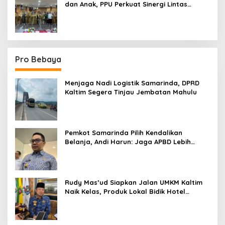
dan Anak, PPU Perkuat Sinergi Lintas
Sektor
Pro Bebaya
Menjaga Nadi Logistik Samarinda, DPRD
Kaltim Segera Tinjau Jembatan Mahulu
Pemkot Samarinda Pilih Kendalikan
Belanja, Andi Harun: Jaga APBD Lebih
Penting daripada Berutang
Rudy Mas’ud Siapkan Jalan UMKM Kaltim
Naik Kelas, Produk Lokal Bidik Hotel
hingga Bandara