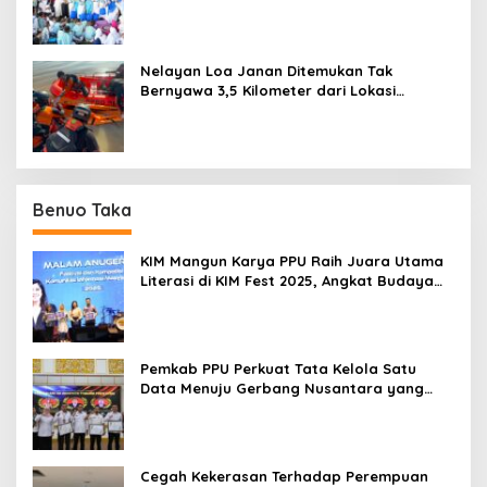
Ring-1 Kilang
Nelayan Loa Janan Ditemukan Tak
Bernyawa 3,5 Kilometer dari Lokasi
Kejadian di Sungai Mahakam
Benuo Taka
KIM Mangun Karya PPU Raih Juara Utama
Literasi di KIM Fest 2025, Angkat Budaya
Paser ke Panggung Nasional
Pemkab PPU Perkuat Tata Kelola Satu
Data Menuju Gerbang Nusantara yang
Terpadu
Cegah Kekerasan Terhadap Perempuan