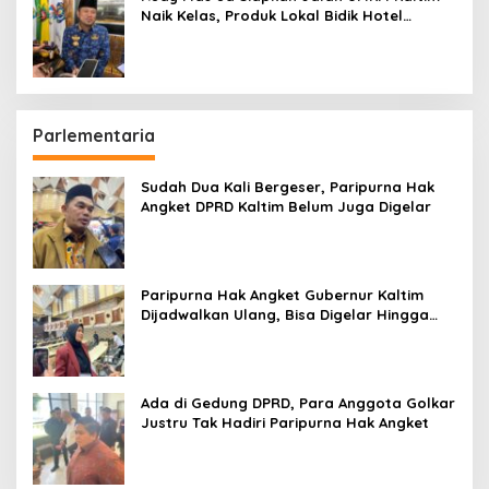
Naik Kelas, Produk Lokal Bidik Hotel
hingga Bandara
Parlementaria
Sudah Dua Kali Bergeser, Paripurna Hak
Angket DPRD Kaltim Belum Juga Digelar
Paripurna Hak Angket Gubernur Kaltim
Dijadwalkan Ulang, Bisa Digelar Hingga
Tiga Kali Sidang
Ada di Gedung DPRD, Para Anggota Golkar
Justru Tak Hadiri Paripurna Hak Angket