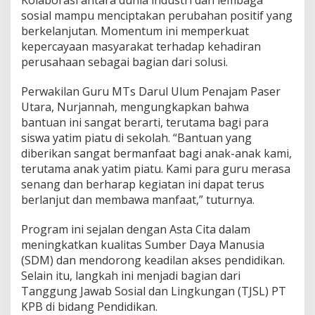
Kolaborasi antara dunia industri dan lembaga
sosial mampu menciptakan perubahan positif yang
berkelanjutan. Momentum ini memperkuat
kepercayaan masyarakat terhadap kehadiran
perusahaan sebagai bagian dari solusi.
Perwakilan Guru MTs Darul Ulum Penajam Paser
Utara, Nurjannah, mengungkapkan bahwa
bantuan ini sangat berarti, terutama bagi para
siswa yatim piatu di sekolah. “Bantuan yang
diberikan sangat bermanfaat bagi anak-anak kami,
terutama anak yatim piatu. Kami para guru merasa
senang dan berharap kegiatan ini dapat terus
berlanjut dan membawa manfaat,” tuturnya.
Program ini sejalan dengan Asta Cita dalam
meningkatkan kualitas Sumber Daya Manusia
(SDM) dan mendorong keadilan akses pendidikan.
Selain itu, langkah ini menjadi bagian dari
Tanggung Jawab Sosial dan Lingkungan (TJSL) PT
KPB di bidang Pendidikan.