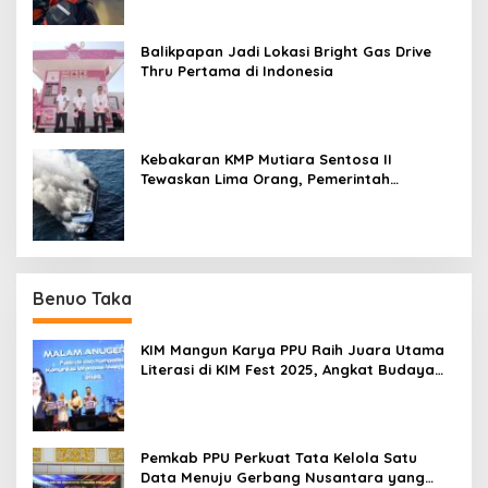
Balikpapan Jadi Lokasi Bright Gas Drive
Thru Pertama di Indonesia
Kebakaran KMP Mutiara Sentosa II
Tewaskan Lima Orang, Pemerintah
Pastikan Penyebab Diusut
Benuo Taka
KIM Mangun Karya PPU Raih Juara Utama
Literasi di KIM Fest 2025, Angkat Budaya
Paser ke Panggung Nasional
Pemkab PPU Perkuat Tata Kelola Satu
Data Menuju Gerbang Nusantara yang