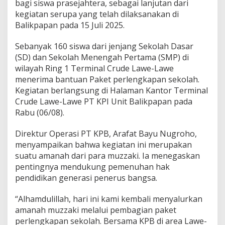
bagi siswa prasejahtera, sebagai lanjutan dari
kegiatan serupa yang telah dilaksanakan di
Balikpapan pada 15 Juli 2025.
Sebanyak 160 siswa dari jenjang Sekolah Dasar
(SD) dan Sekolah Menengah Pertama (SMP) di
wilayah Ring 1 Terminal Crude Lawe-Lawe
menerima bantuan Paket perlengkapan sekolah.
Kegiatan berlangsung di Halaman Kantor Terminal
Crude Lawe-Lawe PT KPI Unit Balikpapan pada
Rabu (06/08).
Direktur Operasi PT KPB, Arafat Bayu Nugroho,
menyampaikan bahwa kegiatan ini merupakan
suatu amanah dari para muzzaki. Ia menegaskan
pentingnya mendukung pemenuhan hak
pendidikan generasi penerus bangsa.
“Alhamdulillah, hari ini kami kembali menyalurkan
amanah muzzaki melalui pembagian paket
perlengkapan sekolah. Bersama KPB di area Lawe-