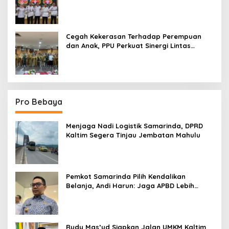
Terpadu
Cegah Kekerasan Terhadap Perempuan
dan Anak, PPU Perkuat Sinergi Lintas
Sektor
Pro Bebaya
Menjaga Nadi Logistik Samarinda, DPRD
Kaltim Segera Tinjau Jembatan Mahulu
Pemkot Samarinda Pilih Kendalikan
Belanja, Andi Harun: Jaga APBD Lebih
Penting daripada Berutang
Rudy Mas’ud Siapkan Jalan UMKM Kaltim