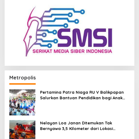
Metropolis
Pertamina Patra Niaga RU V Balikpapan
Salurkan Bantuan Pendidikan bagi Anak
Ring-1 Kilang
Nelayan Loa Janan Ditemukan Tak
Bernyawa 3,5 Kilometer dari Lokasi
Kejadian di Sungai Mahakam